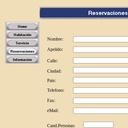
Nombre:
Apelido:
Calle:
Ciudad:
Pais:
Telefono:
Fax:
eMail:
Cand.Personas: